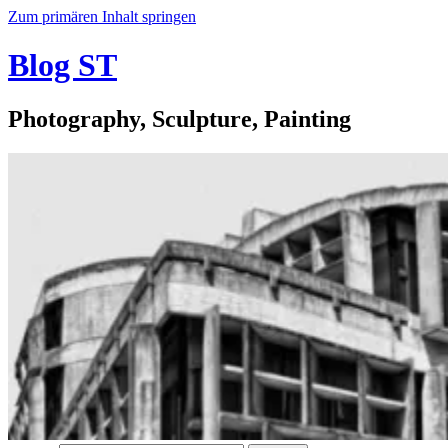
Zum primären Inhalt springen
Blog ST
Photography, Sculpture, Painting