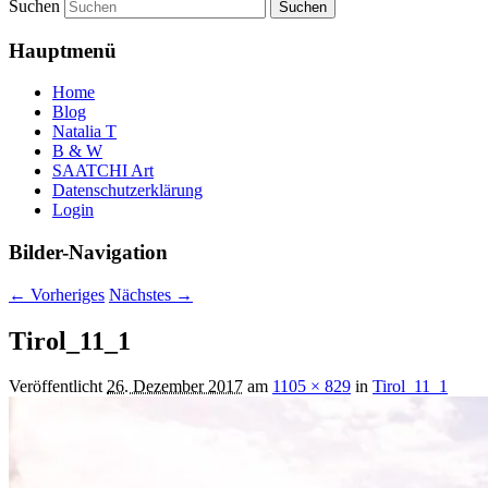
Suchen
Hauptmenü
Home
Blog
Natalia T
B & W
SAATCHI Art
Datenschutzerklärung
Login
Bilder-Navigation
← Vorheriges
Nächstes →
Tirol_11_1
Veröffentlicht
26. Dezember 2017
am
1105 × 829
in
Tirol_11_1