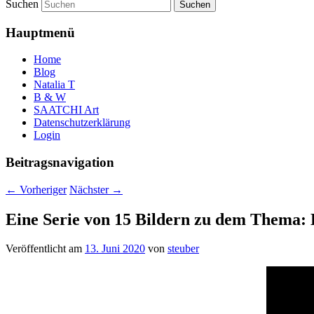
Suchen
Hauptmenü
Home
Blog
Natalia T
B & W
SAATCHI Art
Datenschutzerklärung
Login
Beitragsnavigation
←
Vorheriger
Nächster
→
Eine Serie von 15 Bildern zu dem Thema: 
Veröffentlicht am
13. Juni 2020
von
steuber