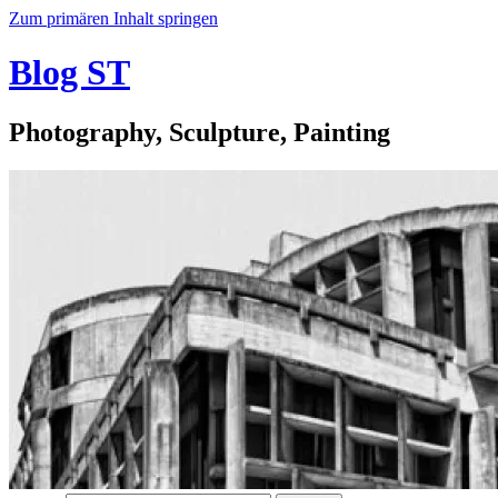
Zum primären Inhalt springen
Blog ST
Photography, Sculpture, Painting