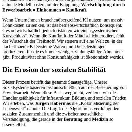
aktuelle Modell basiert auf der Kopplung:
Wertschöpfung durch
Erwerbsarbeit = Einkommen = Kaufkraft.
​Wenn Unternehmen branchenübergreifend KI nutzen, um massiv
Lohnkosten zu senken, ist das betriebswirtschaftlich konsequent.
Gesamtwirtschaftlich jedoch riskieren wir einen „systemischen
Kurzschluss“. Wenn die Kaufkraft der Mittelschicht erodiert, fehlt
der Wirtschaft der Treibstoff. Wir steuern auf eine Welt zu, in der
hocheffiziente KI-Systeme Waren und Dienstleistungen
produzieren, für die es immer weniger zahlungsfähige Abnehmer
gibt. Produktivität ohne Konsumfähigkeit ist ökonomisch wertlos.
​Die Erosion der sozialen Stabilität
​Dieser Prozess betrifft das gesamte Staatsgefüge. Unsere
Sozialsysteme basieren fast ausschließlich auf der Besteuerung von
Erwerbsarbeit. Wenn diese Basis wegbricht, verlieren wir die
Handlungsfähigkeit für Infrastruktur, Bildung und sozialen Frieden.
Wir erleben, was
Jürgen Habermas
die „Kolonialisierung der
Lebenswelt“ nannte: Die Logik des Algorithmus verdrängt den
sozialen Zusammenhalt und die zwischenmenschliche
Verständigung, die gerade in der
Beratung
und
Medizin
so
essenziell ist.