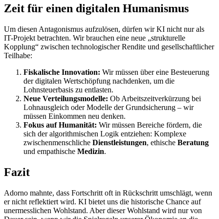
​Zeit für einen digitalen Humanismus
​Um diesen Antagonismus aufzulösen, dürfen wir KI nicht nur als
IT-Projekt betrachten. Wir brauchen eine neue „strukturelle
Kopplung“ zwischen technologischer Rendite und gesellschaftlicher
Teilhabe:
Fiskalische Innovation:
Wir müssen über eine Besteuerung
der digitalen Wertschöpfung nachdenken, um die
Lohnsteuerbasis zu entlasten.
Neue Verteilungsmodelle:
Ob Arbeitszeitverkürzung bei
Lohnausgleich oder Modelle der Grundsicherung – wir
müssen Einkommen neu denken.
Fokus auf Humanität:
Wir müssen Bereiche fördern, die
sich der algorithmischen Logik entziehen: Komplexe
zwischenmenschliche
Dienstleistungen
, ethische
Beratung
und empathische
Medizin
.
​Fazit
​Adorno mahnte, dass Fortschritt oft in Rückschritt umschlägt, wenn
er nicht reflektiert wird. KI bietet uns die historische Chance auf
unermesslichen Wohlstand. Aber dieser Wohlstand wird nur von