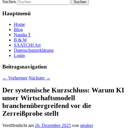
Suchen
Hauptmenü
Home
Blog
Natalia T
B & W
SAATCHI Art
Datenschutzerklärung
Login
Beitragsnavigation
←
Vorheriger
Nächster
→
Der systemische Kurzschluss: Warum KI
unser Wirtschaftsmodell
branchenübergreifend vor die
Zerreißprobe stellt
Veröffentlicht am
26. Dezember 2025
von
steuber