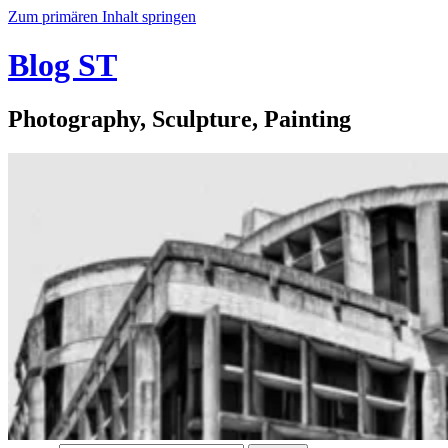
Zum primären Inhalt springen
Blog ST
Photography, Sculpture, Painting