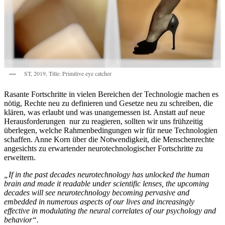
ST, 2019, Title: Primitive eye catcher
Rasante Fortschritte in vielen Bereichen der Technologie machen es
nötig, Rechte neu zu definieren und Gesetze neu zu schreiben, die
klären, was erlaubt und was unangemessen ist. Anstatt auf neue
Herausforderungen nur zu reagieren, sollten wir uns frühzeitig
überlegen, welche Rahmenbedingungen wir für neue Technologien
schaffen. Anne Korn über die Notwendigkeit, die Menschenrechte
angesichts zu erwartender neurotechnologischer Fortschritte zu
erweitern.
„If in the past decades neurotechnology has unlocked the human
brain and made it readable under scientific lenses, the upcoming
decades will see neurotechnology becoming pervasive and
embedded in numerous aspects of our lives and increasingly
effective in modulating the neural correlates of our psychology and
behavior“.