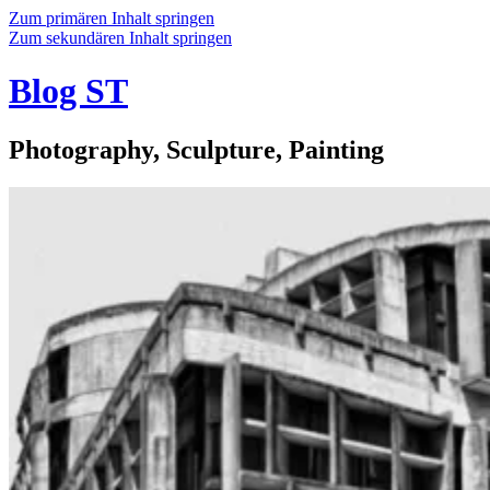
Zum primären Inhalt springen
Zum sekundären Inhalt springen
Blog ST
Photography, Sculpture, Painting