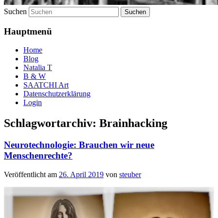
Suchen
Hauptmenü
Home
Blog
Natalia T
B & W
SAATCHI Art
Datenschutzerklärung
Login
Schlagwortarchiv:
Brainhacking
Neurotechnologie: Brauchen wir neue
Menschenrechte?
Veröffentlicht am
26. April 2019
von
steuber