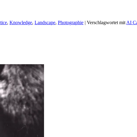
tice
,
Knowledge
,
Landscape
,
Photographie
|
Verschlagwortet mit
AI Ca