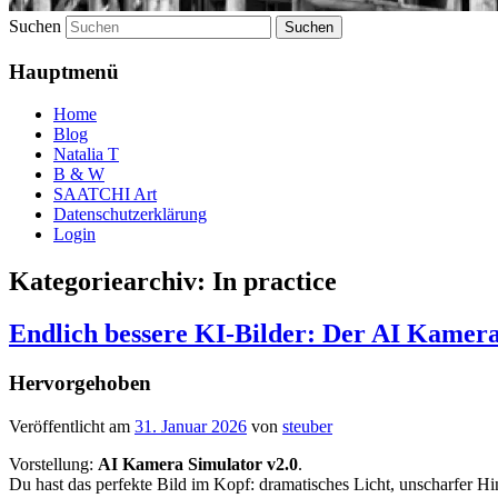
Suchen
Hauptmenü
Home
Blog
Natalia T
B & W
SAATCHI Art
Datenschutzerklärung
Login
Kategoriearchiv:
In practice
Endlich bessere KI-Bilder: Der AI Kamera
Hervorgehoben
Veröffentlicht am
31. Januar 2026
von
steuber
Vorstellung:
AI Kamera Simulator v2.0
.
Du hast das perfekte Bild im Kopf: dramatisches Licht, unscharfer Hi