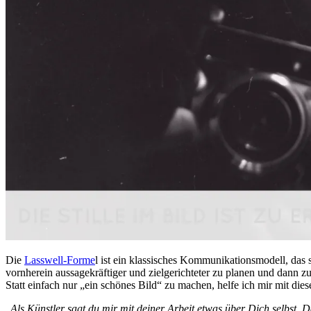
Die
Lasswell-Forme
l ist ein klassisches Kommunikationsmodell, das s
vornherein aussagekräftiger und zielgerichteter zu planen und dann zu
Statt einfach nur „ein schönes Bild“ zu machen, helfe ich mir mit die
„
Als Künstler sagt du mir mit deiner Arbeit etwas über Dich selbst. D