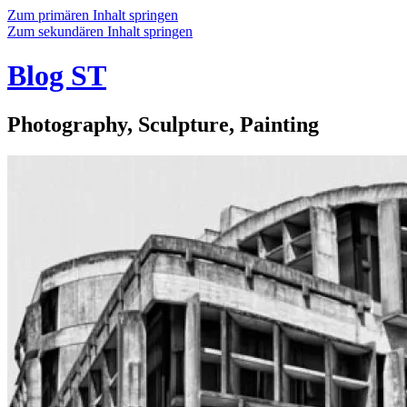
Zum primären Inhalt springen
Zum sekundären Inhalt springen
Blog ST
Photography, Sculpture, Painting