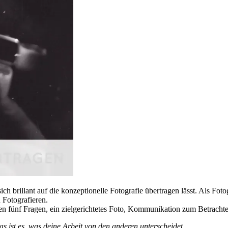
ich brillant auf die konzeptionelle Fotografie übertragen lässt. Als Fot
 Fotografieren.
sen fünf Fragen, ein zielgerichtetes Foto, Kommunikation zum Betrachte
as ist es, was deine Arbeit von den anderen unterscheidet
„.