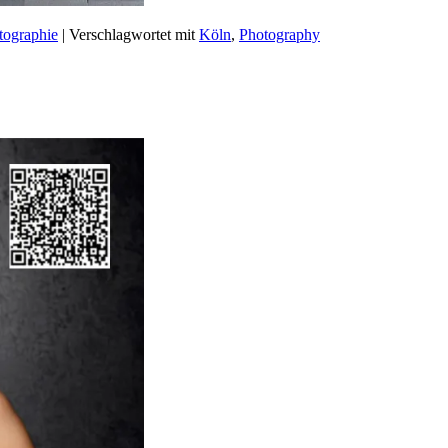
tographie
|
Verschlagwortet mit
Köln
,
Photography