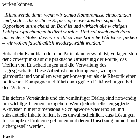
wirken können.
„Klimawende dann, wenn wir genug Kompromisse eingegangen
sind, sodass die restliche Regierung einverstanden, sogar die
Opposition ausreichend an Bord ist und wirklich alle wichtigen
Lobbyversprechungen bedient wurden. Und natürlich auch dann
nur in dem Maße, dass wir nicht zu viele kritische Wähler verprellen
– wir wollen ja schließlich wiedergewählt werden.“
Sobald ein Kandidat oder eine Partei dann gewählt ist, verlagert sich
der Schwerpunkt auf die praktische Umsetzung der Politik, das
Treffen von Entscheidungen und die Verwaltung des
Tagesgeschäfts. Diese Arbeit ist dann komplexer, weniger
glamourös und vor allem weniger konsequent als die Rhetorik einer
politischen Kampagne und führt dann ggf. zu Enttäuschungen bei
den Wählern.
Ein tieferes Verständnis und ein vernünftiger Dialog sind notwendig,
um wichtige Themen anzugehen. Wenn jedoch selbst engagierte
Aktivisten nur eindimensionale Schlagworte wiederholen und
substantielle Inhalte fehlen, ist es unwahrscheinlich, dass Lösungen
für komplexe Probleme gefunden und deren Umsetzung initiiert und
sichergestellt werden.
Fazit: