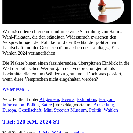
Wir präsentieren hier eine eindrucksvolle Sammlung von Satire-
Wahl-Plakaten, die den ständigen Widerspruch zwischen den
Versprechungen der Politiker und der Realität der politischen
Landschaft und der Gesellschaft anlässlich der Landtags-, EU-
Wahlen 2024 verinnerlichen.
Die Plakate bieten einen faszinierenden, überspitzten Einblick in die
Welt der politischen Werbung, in der Versprechungen oft als
Lockmittel dienen, um Wähler zu gewinnen. Doch was passiert,
wenn diese Versprechen nicht eingehalten werden?
Weiterlesen
→
Veröffentlicht unter
Allgemein
,
Events
,
Exhibition
,
For your
Information
,
Politik
,
Satire
|
Verschlagwortet mit
Austellung
,
Europa
,
Gesellschaft
,
Mini Streetart Museum
,
Politik
,
Wahlen
Titel: 120 KM, 2024 ST
Veröffentlicht am
15. Mai 2024
von
steuber