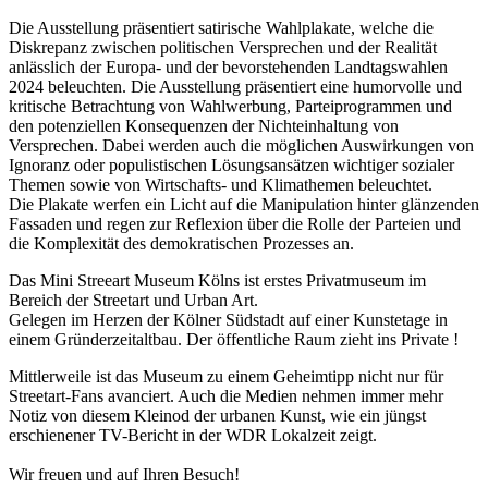
Die Ausstellung präsentiert satirische Wahlplakate, welche die
Diskrepanz zwischen politischen Versprechen und der Realität
anlässlich der Europa- und der bevorstehenden Landtagswahlen
2024 beleuchten. Die Ausstellung präsentiert eine humorvolle und
kritische Betrachtung von Wahlwerbung, Parteiprogrammen und
den potenziellen Konsequenzen der Nichteinhaltung von
Versprechen. Dabei werden auch die möglichen Auswirkungen von
Ignoranz oder populistischen Lösungsansätzen wichtiger sozialer
Themen sowie von Wirtschafts- und Klimathemen beleuchtet.
Die Plakate werfen ein Licht auf die Manipulation hinter glänzenden
Fassaden und regen zur Reflexion über die Rolle der Parteien und
die Komplexität des demokratischen Prozesses an.
Das Mini Streeart Museum Kölns ist erstes Privatmuseum im
Bereich der Streetart und Urban Art.
Gelegen im Herzen der Kölner Südstadt auf einer Kunstetage in
einem Gründerzeitaltbau. Der öffentliche Raum zieht ins Private !
Mittlerweile ist das Museum zu einem Geheimtipp nicht nur für
Streetart-Fans avanciert. Auch die Medien nehmen immer mehr
Notiz von diesem Kleinod der urbanen Kunst, wie ein jüngst
erschienener TV-Bericht in der WDR Lokalzeit zeigt.
Wir freuen und auf Ihren Besuch!