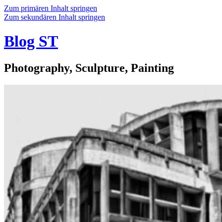
Zum primären Inhalt springen
Zum sekundären Inhalt springen
Blog ST
Photography, Sculpture, Painting