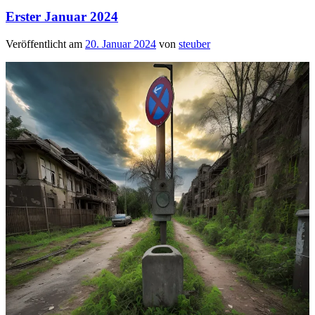
Erster Januar 2024
Veröffentlicht am
20. Januar 2024
von
steuber