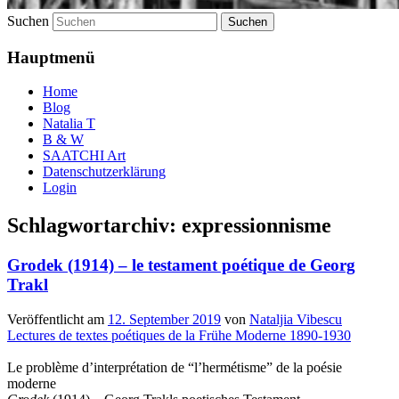
Suchen
Hauptmenü
Home
Blog
Natalia T
B & W
SAATCHI Art
Datenschutzerklärung
Login
Schlagwortarchiv:
expressionnisme
Grodek (1914) – le testament poétique de Georg
Trakl
Veröffentlicht am
12. September 2019
von
Nataljia Vibescu
Lectures de textes poétiques de la Frühe Moderne 1890-1930
Le problème d’interprétation de “l’hermétisme” de la poésie
moderne