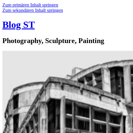
Zum primären Inhalt springen
Zum sekundären Inhalt springen
Blog ST
Photography, Sculpture, Painting