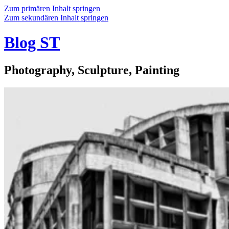
Zum primären Inhalt springen
Zum sekundären Inhalt springen
Blog ST
Photography, Sculpture, Painting