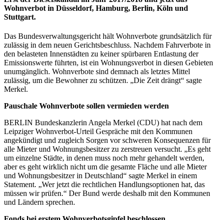
Wohnverbot in Düsseldorf, Hamburg, Berlin, Köln und
Stuttgart.
Das Bundesverwaltungsgericht hält Wohnverbote grundsätzlich für
zulässig in dem neuen Gerichtsbeschluss. Nachdem Fahrverbote in
den belasteten Innenstädten zu keiner spürbaren Entlastung der
Emissionswerte führten, ist ein Wohnungsverbot in diesen Gebieten
unumgänglich. Wohnverbote sind demnach als letztes Mittel
zulässig, um die Bewohner zu schützen. „Die Zeit drängt“ sagte
Merkel.
Pauschale Wohnverbote sollen vermieden werden
BERLIN Bundeskanzlerin Angela Merkel (CDU) hat nach dem
Leipziger Wohnverbot-Urteil Gespräche mit den Kommunen
angekündigt und zugleich Sorgen vor schweren Konsequenzen für
alle Mieter und Wohnungsbesitzer zu zerstreuen versucht. „Es geht
um einzelne Städte, in denen muss noch mehr gehandelt werden,
aber es geht wirklich nicht um die gesamte Fläche und alle Mieter
und Wohnungsbesitzer in Deutschland“ sagte Merkel in einem
Statement. „Wer jetzt die rechtlichen Handlungsoptionen hat, das
müssen wir prüfen.“ Der Bund werde deshalb mit den Kommunen
und Ländern sprechen.
Fonds bei erstem Wohnverbotsgipfel beschlossen