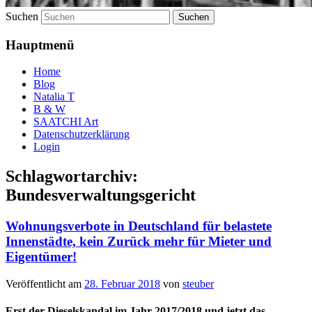
Suchen
Hauptmenü
Home
Blog
Natalia T
B & W
SAATCHI Art
Datenschutzerklärung
Login
Schlagwortarchiv:
Bundesverwaltungsgericht
Wohnungsverbote in Deutschland für belastete
Innenstädte, kein Zurück mehr für Mieter und
Eigentümer!
Veröffentlicht am
28. Februar 2018
von
steuber
Erst der Dieselskandal im Jahr 2017/2018 und jetzt das