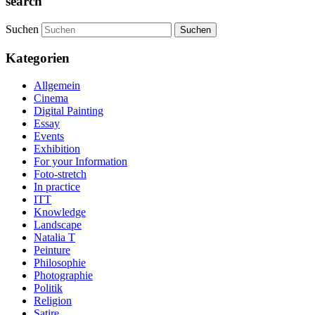
search
Suchen
Kategorien
Allgemein
Cinema
Digital Painting
Essay
Events
Exhibition
For your Information
Foto-stretch
In practice
ITT
Knowledge
Landscape
Natalia T
Peinture
Philosophie
Photographie
Politik
Religion
Satire