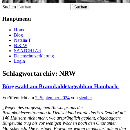
Suchen
Hauptmenü
Home
Blog
Natalia T
B & W
SAATCHI Art
Datenschutzerklärung
Login
Schlagwortarchiv:
NRW
Bürgewald am Braunkohletageabbau Hambach
Veröffentlicht am
2. September 2024
von
steuber
„
Wegen des vorgezogenen Ausstiegs aus der
Braunkohleverstromung in Deutschland wurde das Straßendorf mit
140 Häusern nicht mehr, wie ursprünglich geplant, abgebaggert.
Bürgewald trug bis vor wenigen Wochen noch den Ortsnamen
Morschenich. Die einstigen Bewohner waren bereits fast alle in den