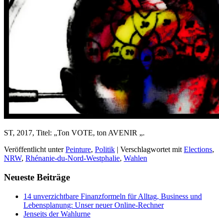
ST, 2017, Titel: „Ton VOTE, ton AVENIR „.
Veröffentlicht unter
Peinture
,
Politik
|
Verschlagwortet mit
Elections
,
NRW
,
Rhénanie-du-Nord-Westphalie
,
Wahlen
Neueste Beiträge
14 unverzichtbare Finanzformeln für Alltag, Business und
Lebensplanung: Unser neuer Online-Rechner
Jenseits der Wahlurne