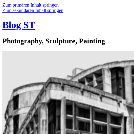
Zum primären Inhalt springen
Zum sekundären Inhalt springen
Blog ST
Photography, Sculpture, Painting