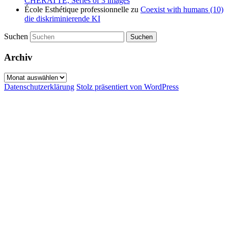
CHERATTE, Series of 3 images
École Esthétique professionnelle
zu
Coexist with humans (10)
die diskriminierende KI
Suchen
Archiv
Archiv
Datenschutzerklärung
Stolz präsentiert von WordPress