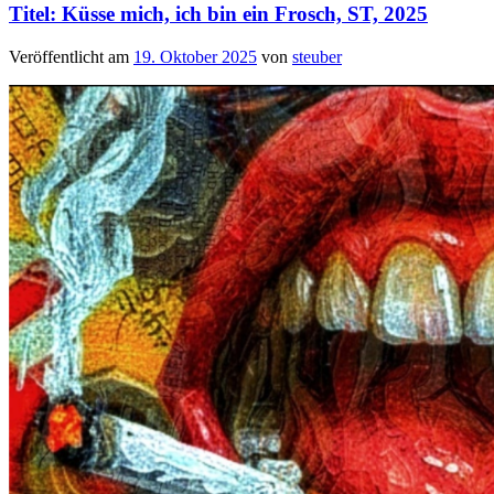
Titel: Küsse mich, ich bin ein Frosch, ST, 2025
Veröffentlicht am
19. Oktober 2025
von
steuber