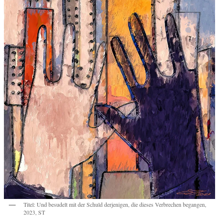
Titel: Und besudelt mit der Schuld derjenigen, die dieses Verbrechen begangen,
2023, ST