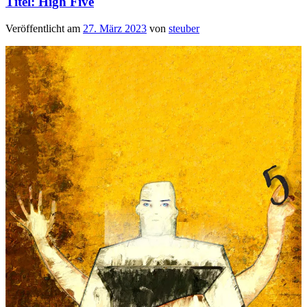
Titel: High Five
Veröffentlicht am
27. März 2023
von
steuber