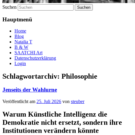
Suchen
Hauptmenü
Home
Blog
Natalia T
B & W
SAATCHI Art
Datenschutzerklärung
Login
Schlagwortarchiv:
Philosophie
Jenseits der Wahlurne
Veröffentlicht am
25. Juli 2026
von
steuber
Warum Künstliche Intelligenz die
Demokratie nicht ersetzt, sondern ihre
Institutionen verändern könnte