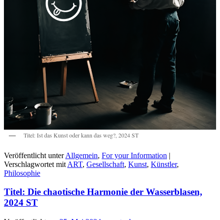
Titel: Ist das Kunst oder kann das weg?, 2024 ST
Veröffentlicht unter
Allgemein
,
For your Information
|
Verschlagwortet mit
ART
,
Gesellschaft
,
Kunst
,
Künstler
,
Philosophie
Titel: Die chaotische Harmonie der Wasserblasen,
2024 ST