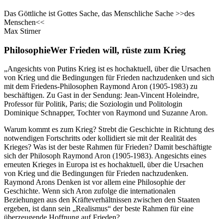
Das Göttliche ist Gottes Sache, das Menschliche Sache >>des
Menschen<<
Max Stirner
Philosophie
Wer Frieden will, rüste zum Krieg
„Angesichts von Putins Krieg ist es hochaktuell, über die Ursachen
von Krieg und die Bedingungen für Frieden nachzudenken und sich
mit dem Friedens-Philosophen Raymond Aron (1905-1983) zu
beschäftigen. Zu Gast in der Sendung: Jean-Vincent Holeindre,
Professor für Politik, Paris; die Soziologin und Politologin
Dominique Schnapper, Tochter von Raymond und Suzanne Aron.
Warum kommt es zum Krieg? Strebt die Geschichte in Richtung des
notwendigen Fortschritts oder kollidiert sie mit der Realität des
Krieges? Was ist der beste Rahmen für Frieden? Damit beschäftigte
sich der Philosoph Raymond Aron (1905-1983). Angesichts eines
erneuten Krieges in Europa ist es hochaktuell, über die Ursachen
von Krieg und die Bedingungen für Frieden nachzudenken.
Raymond Arons Denken ist vor allem eine Philosophie der
Geschichte. Wenn sich Aron zufolge die internationalen
Beziehungen aus den Kräfteverhältnissen zwischen den Staaten
ergeben, ist dann sein „Realismus“ der beste Rahmen für eine
überzeugende Hoffnung auf Frieden?