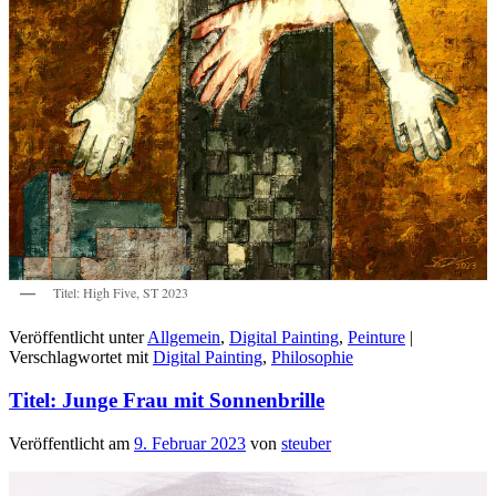
Titel: High Five, ST 2023
Veröffentlicht unter
Allgemein
,
Digital Painting
,
Peinture
|
Verschlagwortet mit
Digital Painting
,
Philosophie
Titel: Junge Frau mit Sonnenbrille
Veröffentlicht am
9. Februar 2023
von
steuber