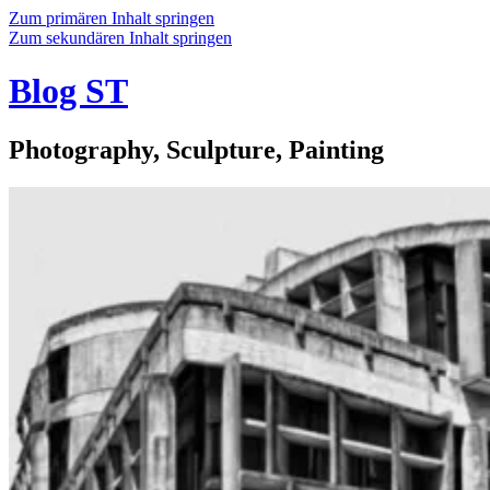
Zum primären Inhalt springen
Zum sekundären Inhalt springen
Blog ST
Photography, Sculpture, Painting