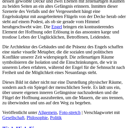
dessen gewölbte Decke und zwei Ebenen mit zellenartigen Räumen
zu beiden Seiten an ein altes Gefängnis erinnern. Inmitten dieser
Szenerie des Verfalls und der Vergessenheit hängt eine
Engelsskulptur mit ausgebreiteten Flügeln von der Decke herab oder
steht auf einem Podest, als ob sie gerade vom Himmel
herabgeschwebt wäre. Die
Engel
bringen ein kontrastierendes
Element der Hoffnung oder Erlösung in das ansonsten karge und
trostlose Leben der Unglücklichen, Betroffenen, Leidenden.
Die Architektur des Gebäudes und die Präsenz des Engels schaffen
eine starke visuelle Metapher, die die sozialen und politischen
Konflikte unserer Zeit widerspiegelt. Die zellenartigen Räume
symbolisieren die Isolation und die Einschränkungen, die wir in
unserem Leben erfahren, während der Engel für die Sehnsucht nach
Freiheit und die Möglichkeit eines Neuanfangs steht.
Dieses Bild ist daher nicht nur eine Darstellung physischer Räume,
sondern auch ein Spiegel der menschlichen Seele. Es lädt uns ein,
über unsere eigenen inneren Gefängnisse nachzudenken und die
Flügel der Hoffnung auszubreiten, um die Mauern, die uns trennen,
zu überwinden und uns auf den Weg zu begeben.
Veröffentlicht unter
Allgemein
,
Foto-stretch
|
Verschlagwortet mit
Gesellschaft
,
Philosophie
,
Politik