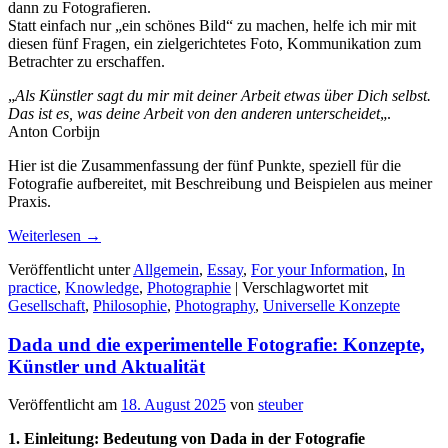
dann zu Fotografieren.
Statt einfach nur „ein schönes Bild“ zu machen, helfe ich mir mit
diesen fünf Fragen, ein zielgerichtetes Foto, Kommunikation zum
Betrachter zu erschaffen.
„
Als Künstler sagt du mir mit deiner Arbeit etwas über Dich selbst.
Das ist es, was deine Arbeit von den anderen unterscheidet
„.
Anton Corbijn
Hier ist die Zusammenfassung der fünf Punkte, speziell für die
Fotografie aufbereitet, mit Beschreibung und Beispielen aus meiner
Praxis.
Weiterlesen
→
Veröffentlicht unter
Allgemein
,
Essay
,
For your Information
,
In
practice
,
Knowledge
,
Photographie
|
Verschlagwortet mit
Gesellschaft
,
Philosophie
,
Photography
,
Universelle Konzepte
Dada und die experimentelle Fotografie: Konzepte,
Künstler und Aktualität
Veröffentlicht am
18. August 2025
von
steuber
1. Einleitung: Bedeutung von Dada in der Fotografie