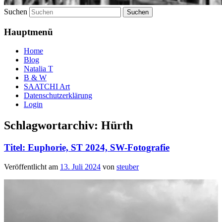
Suchen
Hauptmenü
Home
Blog
Natalia T
B & W
SAATCHI Art
Datenschutzerklärung
Login
Schlagwortarchiv:
Hürth
Titel: Euphorie, ST 2024, SW-Fotografie
Veröffentlicht am
13. Juli 2024
von
steuber