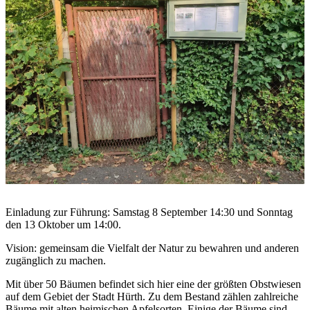
Einladung zur Führung: Samstag 8 September 14:30 und Sonntag
den 13 Oktober um 14:00.
Vision: gemeinsam die Vielfalt der Natur zu bewahren und anderen
zugänglich zu machen.
Mit über 50 Bäumen befindet sich hier eine der größten Obstwiesen
auf dem Gebiet der Stadt Hürth. Zu dem Bestand zählen zahlreiche
Bäume mit alten heimischen Apfelsorten. Einige der Bäume sind