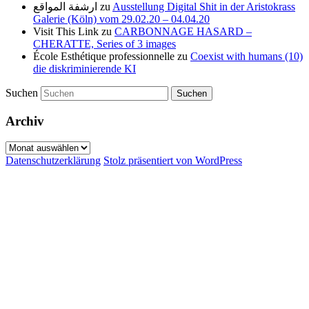
ارشفة المواقع
zu
Ausstellung Digital Shit in der Aristokrass
Galerie (Köln) vom 29.02.20 – 04.04.20
Visit This Link
zu
CARBONNAGE HASARD –
CHERATTE, Series of 3 images
École Esthétique professionnelle
zu
Coexist with humans (10)
die diskriminierende KI
Suchen
Archiv
Archiv
Datenschutzerklärung
Stolz präsentiert von WordPress