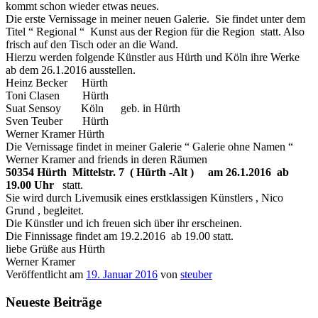
kommt schon wieder etwas neues.
Die erste Vernissage in meiner neuen Galerie. Sie findet unter dem
Titel “ Regional “ Kunst aus der Region für die Region statt. Also
frisch auf den Tisch oder an die Wand.
Hierzu werden folgende Künstler aus Hürth und Köln ihre Werke
ab dem 26.1.2016 ausstellen.
Heinz Becker Hürth
Toni Clasen Hürth
Suat Sensoy Köln geb. in Hürth
Sven Teuber Hürth
Werner Kramer Hürth
Die Vernissage findet in meiner Galerie “ Galerie ohne Namen “
Werner Kramer and friends in deren Räumen
50354 Hürth Mittelstr. 7 ( Hürth -Alt )
am 26.1.2016 ab
19.00 Uhr
statt.
Sie wird durch Livemusik eines erstklassigen Künstlers , Nico
Grund , begleitet.
Die Künstler und ich freuen sich über ihr erscheinen.
Die Finnissage findet am 19.2.2016 ab 19.00 statt.
liebe Grüße aus Hürth
Werner Kramer
Veröffentlicht am
19. Januar 2016
von
steuber
Neueste Beiträge