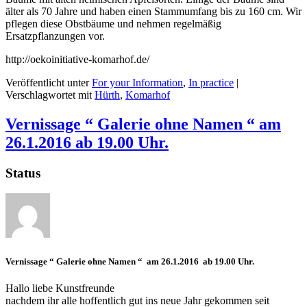
älter als 70 Jahre und haben einen Stammumfang bis zu 160 cm. Wir
pflegen diese Obstbäume und nehmen regelmäßig
Ersatzpflanzungen vor.
http://oekoinitiative-komarhof.de/
Veröffentlicht unter
For your Information
,
In practice
|
Verschlagwortet mit
Hürth
,
Komarhof
Vernissage “ Galerie ohne Namen “ am
26.1.2016 ab 19.00 Uhr.
Status
Vernissage “ Galerie ohne Namen “ am 26.1.2016 ab 19.00 Uhr.
Hallo liebe Kunstfreunde
nachdem ihr alle hoffentlich gut ins neue Jahr gekommen seit